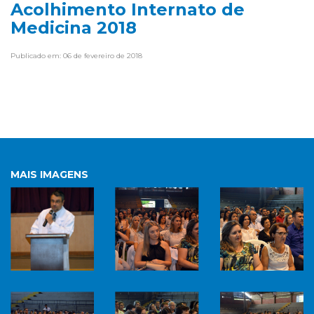
Acolhimento Internato de
Medicina 2018
Publicado em: 06 de fevereiro de 2018
MAIS IMAGENS