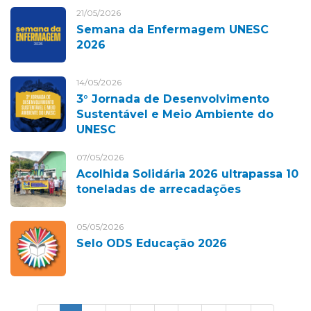
21/05/2026
Semana da Enfermagem UNESC
2026
14/05/2026
3° Jornada de Desenvolvimento
Sustentável e Meio Ambiente do
UNESC
07/05/2026
Acolhida Solidária 2026 ultrapassa 10
toneladas de arrecadações
05/05/2026
Selo ODS Educação 2026