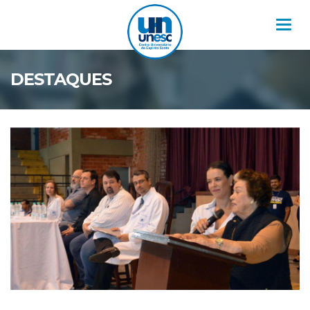
Nav
DESTAQUES