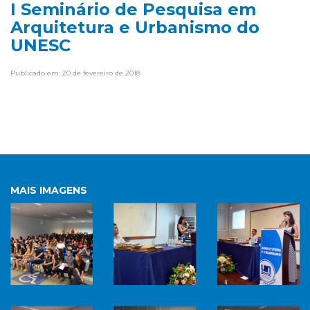
I Seminário de Pesquisa em
Arquitetura e Urbanismo do
UNESC
Publicado em: 20 de fevereiro de 2018
MAIS IMAGENS