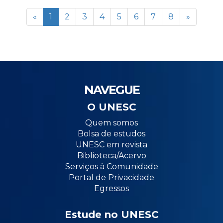
«
1
2
3
4
5
6
7
8
»
NAVEGUE
O UNESC
Quem somos
Bolsa de estudos
UNESC em revista
Biblioteca/Acervo
Serviços à Comunidade
Portal de Privacidade
Egressos
Estude no UNESC