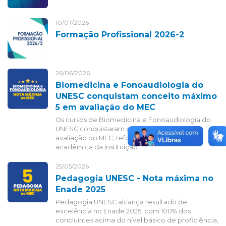
10/07/2026
Formação Profissional 2026-2
26/06/2026
Biomedicina e Fonoaudiologia do
UNESC conquistam conceito máximo
5 em avaliação do MEC
Os cursos de Biomedicina e Fonoaudiologia do
UNESC conquistaram conceito máximo 5 em
avaliação do MEC, reforçando a excelência
acadêmica da instituição.
25/05/2026
Pedagogia UNESC - Nota máxima no
Enade 2025
Pedagogia UNESC alcança resultado de
excelência no Enade 2025, com 100% dos
concluintes acima do nível básico de proficiência,