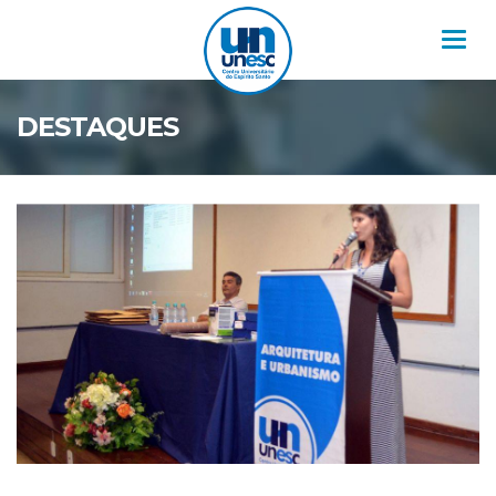
Nav
DESTAQUES