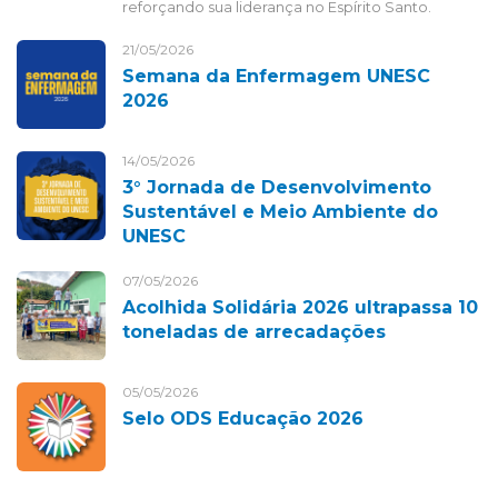
reforçando sua liderança no Espírito Santo.
21/05/2026
Semana da Enfermagem UNESC
2026
14/05/2026
3° Jornada de Desenvolvimento
Sustentável e Meio Ambiente do
UNESC
07/05/2026
Acolhida Solidária 2026 ultrapassa 10
toneladas de arrecadações
05/05/2026
Selo ODS Educação 2026