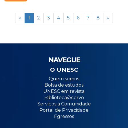
«
1
2
3
4
5
6
7
8
»
NAVEGUE
O UNESC
Quem somos
Bolsa de estudos
UNESC em revista
Biblioteca/Acervo
Serviços à Comunidade
Portal de Privacidade
Egressos