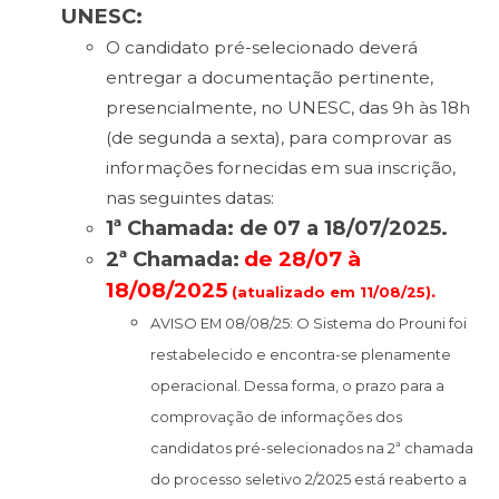
UNESC:
O candidato pré-selecionado deverá
entregar a documentação pertinente,
presencialmente, no UNESC, das 9h às 18h
(de segunda a sexta), para comprovar as
informações fornecidas em sua inscrição,
nas seguintes datas:
1ª Chamada: de 07 a 18/07/2025.
2ª Chamada:
de 28/07 à
18/08/2025
.
(
atualizado em 11/08/25)
AVISO EM 08/08/25: O Sistema do Prouni foi
restabelecido e encontra-se plenamente
operacional. Dessa forma, o prazo para a
comprovação de informações dos
candidatos pré-selecionados na 2ª chamada
do processo seletivo 2/2025 está reaberto a