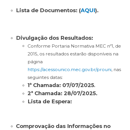
Lista de Documentos: (
AQUI
).
Divulgação dos Resultados:
Conforme Portaria Normativa MEC nº1, de
2015, os resultados estarão disponíveis na
página
https://acessounico.mec.gov.br/prouni
, nas
seguintes datas:
1ª Chamada: 07/07/2025
.
2ª Chamada: 28/07/2025.
Lista de Espera:
Comprovação das Informações no