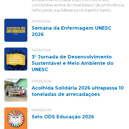
concluintes acima do nível básico de proficiência,
reforçando sua liderança no Espírito Santo.
21/05/2026
Semana da Enfermagem UNESC
2026
14/05/2026
3° Jornada de Desenvolvimento
Sustentável e Meio Ambiente do
UNESC
07/05/2026
Acolhida Solidária 2026 ultrapassa 10
toneladas de arrecadações
05/05/2026
Selo ODS Educação 2026