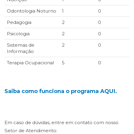
Odontologia Noturno
1
0
Pedagogia
2
0
Psicologia
2
0
Sistemas de
2
0
Informação
Terapia Ocupacional
5
0
Saiba como funciona o programa AQUI.
Em caso de dúvidas, entre em contato com nosso
Setor de Atendimento: