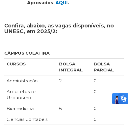
Aprovados
AQUI
.
Confira, abaixo, as vagas disponíveis, no
UNESC, em 2025/2:
CÂMPUS COLATINA
CURSOS
BOLSA
BOLSA
INTEGRAL
PARCIAL
Administração
2
0
Arquitetura e
1
0
Urbanismo
Biomedicina
6
0
Ciências Contábeis
1
0