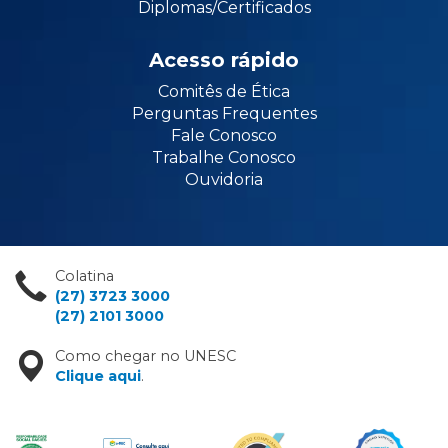
Diplomas/Certificados
Acesso rápido
Comitês de Ética
Perguntas Frequentes
Fale Conosco
Trabalhe Conosco
Ouvidoria
Colatina
(27) 3723 3000
(27) 2101 3000
Como chegar no UNESC
Clique aqui
.