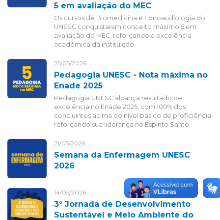
5 em avaliação do MEC
Os cursos de Biomedicina e Fonoaudiologia do
UNESC conquistaram conceito máximo 5 em
avaliação do MEC, reforçando a excelência
acadêmica da instituição.
25/05/2026
Pedagogia UNESC - Nota máxima no
Enade 2025
Pedagogia UNESC alcança resultado de
excelência no Enade 2025, com 100% dos
concluintes acima do nível básico de proficiência,
reforçando sua liderança no Espírito Santo.
21/05/2026
Semana da Enfermagem UNESC
2026
14/05/2026
3° Jornada de Desenvolvimento
Sustentável e Meio Ambiente do