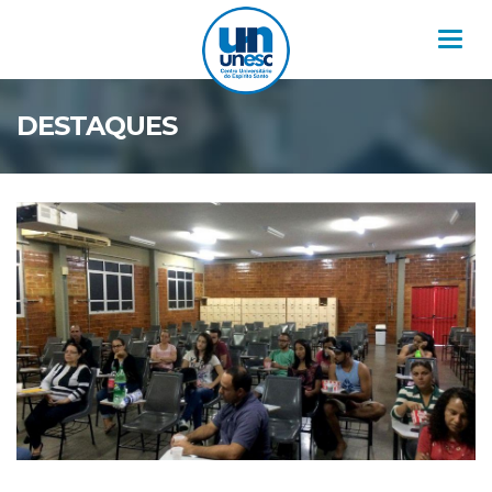
Nav
DESTAQUES