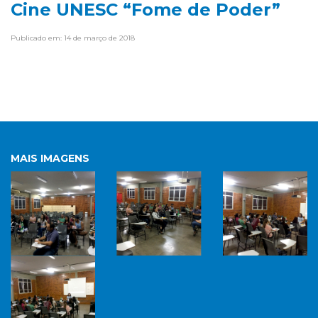
Cine UNESC “Fome de Poder”
Publicado em: 14 de março de 2018
MAIS IMAGENS