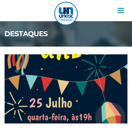
Nav
DESTAQUES