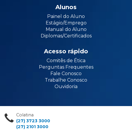
Alunos
Painel do Aluno
Estágio/Emprego
Manual do Aluno
Diplomas/Certificados
Acesso rápido
Comitês de Ética
Perguntas Frequentes
Fale Conosco
Trabalhe Conosco
Ouvidoria
Colatina
(27) 3723 3000
(27) 2101 3000