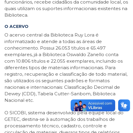
funcionários, recebe cidadãos da comunidade local, os
quais utilizam os suportes informacionais existentes na
Biblioteca.
O ACERVO
O acervo central da Biblioteca Ruy Lora é
informatizado e atende a todas as áreas de
conhecimento. Possui 26.053 títulos e 65.497
exemplares, já a Biblioteca Oswaldo Zanello conta
com 10.806 títulos e 22.055 exemplares, incluindo os
diferentes tipos de materiais informacionais. Para
registro, recuperação e classificação de todo material,
são utilizados os seguintes padrões e formatos
nacionais e internacionais: Classificação Decimal de
Dewey (CDD), Tabela Cutter-Sanbom, Biblioteca
Nacional etc.
O SICOBI, sistema desenvolvido pela equipe local do
GETEC, destina-se à automação dos trabalhos de
processamento técnico, cadastro, controle e
circulação de materiais, diversos tipos de relatórios,