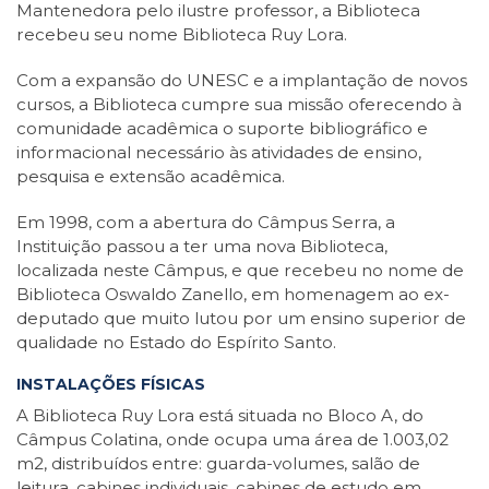
Mantenedora pelo ilustre professor, a Biblioteca
recebeu seu nome Biblioteca Ruy Lora.
Com a expansão do UNESC e a implantação de novos
cursos, a Biblioteca cumpre sua missão oferecendo à
comunidade acadêmica o suporte bibliográfico e
informacional necessário às atividades de ensino,
pesquisa e extensão acadêmica.
Em 1998, com a abertura do Câmpus Serra, a
Instituição passou a ter uma nova Biblioteca,
localizada neste Câmpus, e que recebeu no nome de
Biblioteca Oswaldo Zanello, em homenagem ao ex-
deputado que muito lutou por um ensino superior de
qualidade no Estado do Espírito Santo.
INSTALAÇÕES FÍSICAS
A Biblioteca Ruy Lora está situada no Bloco A, do
Câmpus Colatina, onde ocupa uma área de 1.003,02
m2, distribuídos entre: guarda-volumes, salão de
leitura, cabines individuais, cabines de estudo em