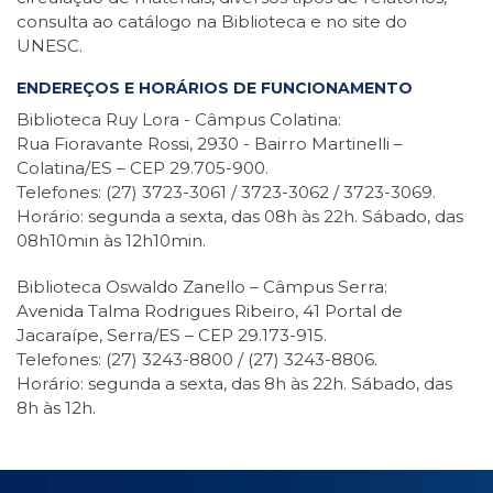
consulta ao catálogo na Biblioteca e no site do
UNESC.
ENDEREÇOS E HORÁRIOS DE FUNCIONAMENTO
Biblioteca Ruy Lora - Câmpus Colatina:
Rua Fioravante Rossi, 2930 - Bairro Martinelli –
Colatina/ES – CEP 29.705-900.
Telefones: (27) 3723-3061 / 3723-3062 / 3723-3069.
Horário: segunda a sexta, das 08h às 22h. Sábado, das
08h10min às 12h10min.
Biblioteca Oswaldo Zanello – Câmpus Serra:
Avenida Talma Rodrigues Ribeiro, 41 Portal de
Jacaraípe, Serra/ES – CEP 29.173-915.
Telefones: (27) 3243-8800 / (27) 3243-8806.
Horário: segunda a sexta, das 8h às 22h. Sábado, das
8h às 12h.