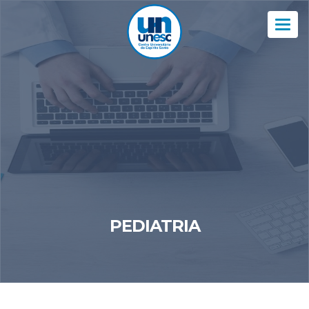
Nav
PEDIATRIA