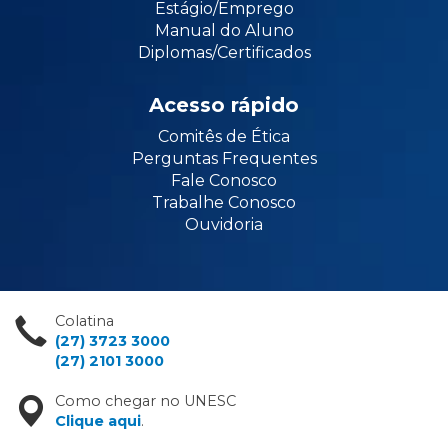
Estágio/Emprego
Manual do Aluno
Diplomas/Certificados
Acesso rápido
Comitês de Ética
Perguntas Frequentes
Fale Conosco
Trabalhe Conosco
Ouvidoria
Colatina
(27) 3723 3000
(27) 2101 3000
Como chegar no UNESC
Clique aqui
.