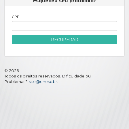
Esqueceu seu protocolo?
CPF
RECUPERAR
© 2026
Todos os direitos reservados. Dificuldade ou
Problemas?
site@unesc.br
.