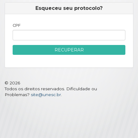
Esqueceu seu protocolo?
CPF
RECUPERAR
© 2026
Todos os direitos reservados. Dificuldade ou
Problemas?
site@unesc.br
.