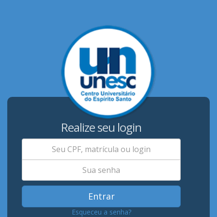
Realize seu login
Entrar
Esqueceu a senha?