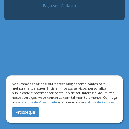
Faça seu Cadastro
Nós usamos cookies e outras tecnologias semelhantes para
melhorar a sua experiência em nossos serviços, personalizar
publicidade e recomendar conteúdo de seu interesse. Ao utilizar
nossos serviços, você concorda com tal monitoramento. Conheça
nossa
Política de Privacidade
e também nossa
Política de Cookies
.
Prosseguir