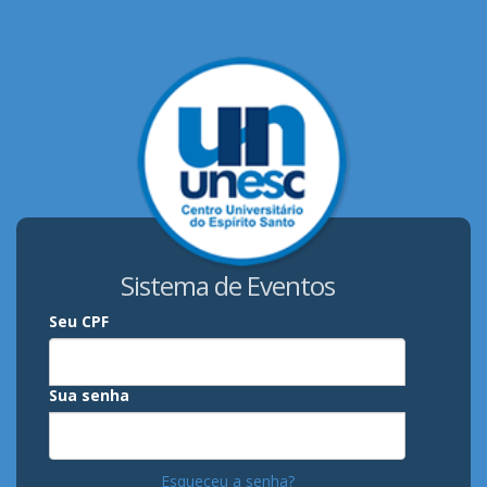
Sistema de Eventos
Seu CPF
Sua senha
Esqueceu a senha?