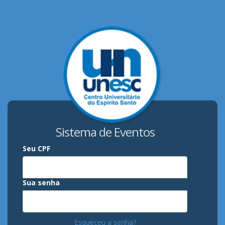
Sistema de Eventos
Seu CPF
Sua senha
Esqueceu a senha?